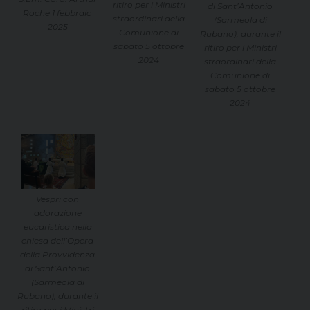
ritiro per i Ministri
di Sant’Antonio
Roche 1 febbraio
straordinari della
(Sarmeola di
2025
Comunione di
Rubano), durante il
sabato 5 ottobre
ritiro per i Ministri
2024
straordinari della
Comunione di
sabato 5 ottobre
2024
Vespri con
adorazione
eucaristica nella
chiesa dell’Opera
della Provvidenza
di Sant’Antonio
(Sarmeola di
Rubano), durante il
ritiro per i Ministri