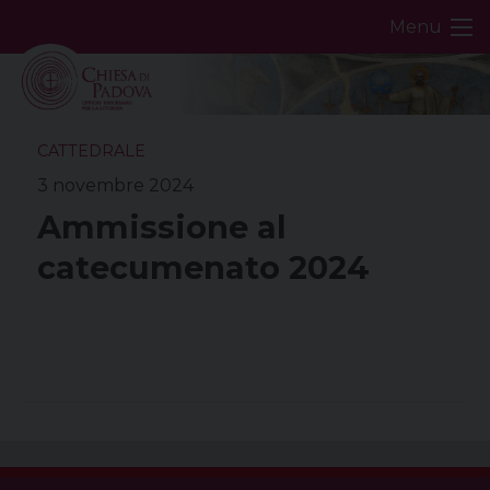
Skip
Menu
to
content
CATTEDRALE
3 novembre 2024
Ammissione al
catecumenato 2024