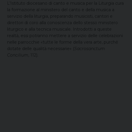
L’Istituto diocesano di canto e musica per la Liturgia cura
la formazione al ministero del canto e della musica a
servizio della liturgia, preparando musicisti, cantori e
direttori di coro alla conoscenza dello stesso ministero
liturgico e alla tecnica musicale. Introdotti a queste
realtà, essi potranno mettere a servizio delle celebrazioni
nelle parrocchie «tutte le forme della vera arte, purché
dotate delle qualità necessarie» (
Sacrosanctum
Concilium
, 112).