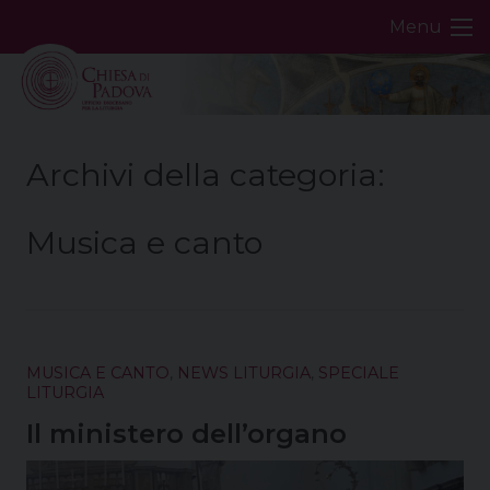
Skip
Menu
to
content
Archivi della categoria:
Musica e canto
MUSICA E CANTO
,
NEWS LITURGIA
,
SPECIALE
LITURGIA
Il ministero dell’organo