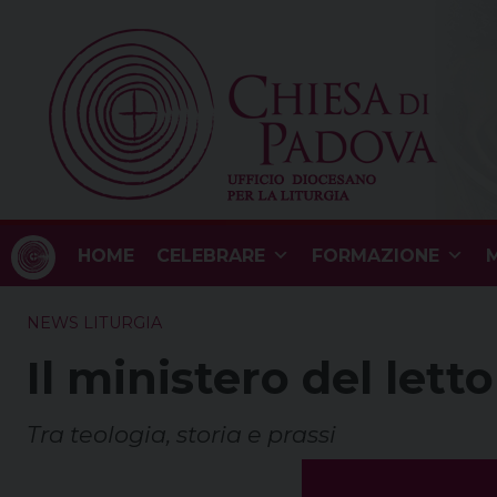
Skip
to
content
HOME
CELEBRARE
FORMAZIONE
M
NEWS LITURGIA
Il ministero del lett
Tra teologia, storia e prassi