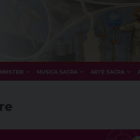
INISTERI
MUSICA SACRA
ARTE SACRA
ore