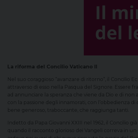
La riforma del Concilio Vaticano II
Nel suo coraggioso “avanzare di ritorno”, il Concilio 
attraverso di esso nella Pasqua del Signore. Essere fratel
ad annunciare la speranza che viene da Dio e di non ac
con la passione degli innamorati, con l’obbedienza di ch
bene generoso, traboccante, che raggiunga tanti.
Indetto da Papa Giovanni XXIII nel 1962, il Concilio gi
quando il racconto glorioso dei Vangeli correva in un