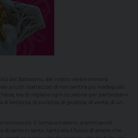
alità del Battesimo, del nostro venire immersi
ede a tutti i battezzati di non sentirsi più inadeguati
hiesa, ma di cogliere ogni occasione per parteciparvi,
 bellezza, di purezza, di giustizia, di verità, di un
 conosciuto. E tornava indietro, ai primi secoli,
di santo in santo, tanto era il fuoco di amore che