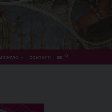
Search
ARCHIVIO
CONTATTI
for:
Search Button