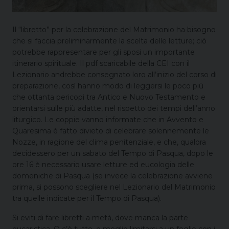
Il “libretto” per la celebrazione del Matrimonio ha bisogno
che si faccia preliminarmente la scelta delle letture; ciò
potrebbe rappresentare per gli sposi un importante
itinerario spirituale. Il pdf scaricabile della CEI con il
Lezionario andrebbe consegnato loro all’inizio del corso di
preparazione, così hanno modo di leggersi le poco più
che ottanta pericopi tra Antico e Nuovo Testamento e
orientarsi sulle più adatte, nel rispetto dei tempi dell’anno
liturgico. Le coppie vanno informate che in Avvento e
Quaresima è fatto divieto di celebrare solennemente le
Nozze, in ragione del clima penitenziale, e che, qualora
decidessero per un sabato del Tempo di Pasqua, dopo le
ore 16 è necessario usare letture ed eucologia delle
domeniche di Pasqua (se invece la celebrazione avviene
prima, si possono scegliere nel Lezionario del Matrimonio
tra quelle indicate per il Tempo di Pasqua).
Si eviti di fare libretti a metà, dove manca la parte