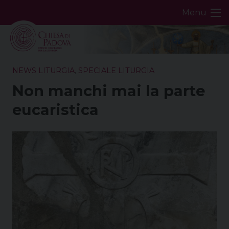
Skip
Menu
to
content
NEWS LITURGIA
,
SPECIALE LITURGIA
Non manchi mai la parte
eucaristica