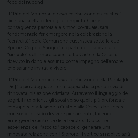
fede dei nubendi.
Il “Rito del Matrimonio
nella
celebrazione eucaristica”
dice una scelta di fede già compiuta. Come
conseguenza pastorale e simbolico-rituale, sarà
fondamentale far emergere nella celebrazione la
“centralità” della Comunione eucaristica sotto le due
Specie (Corpo e Sangue) da parte degli sposi quale
“simbolo” dell’amore sponsale tra Cristo e la Chiesa,
ricevuto in dono e assunto come impegno dell’amore
che saranno invitati a vivere.
Il “Rito del Matrimonio
nella
celebrazione della Parola [di
Dio]” è più adeguato a una coppia che si pone in via di
rinnovata iniziazione cristiana. Attraverso il linguaggio dei
segni, il rito orienta gli sposi verso quella più profonda e
consapevole adesione a Cristo e alla Chiesa che ancora
non sono in grado di vivere pienamente, facendo
emergere la centralità della Parola di Dio come
esperienza dell’“ascolto” capace di generare una
rinnovata relazione con il Signore. Il vertice simbolico sarà