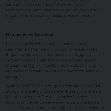
comincia a parlare infatti de
Il Sacramento del
Matrimonio durante la Messa
, per arrivare, nel 2004, a
Il
Rito del Matrimonio nella Celebrazione Eucaristica
.
Matrimonio ed Eucaristia
L’alleanza tra Dio e il suo popolo, manifestatasi
pienamente nell’amore di Cristo per la Chiesa, è stata
frequentemente descritta attraverso la suggestiva
immagine biblica e patristica della sponsalità. Questa
relazione tra l’Agnello crocifisso-risorto e la Chiesa-sposa
dice come è pensato “in Cristo” il rapporto tra uomo e
donna.
Quando, nel 1975, e con maggiore consapevolezza nel
2004, si fa la scelta di celebrare le Nozze cristiane “nella
Messa”, non è per offrire una semplice “cornice
eucaristica”, né per concedere agli sposi la possibilità di
“fare la Comunione dopo il loro Matrimonio” per chiedere