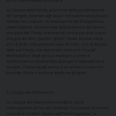
anche della rivelazione cristiana.
La Liturgia della Parola, al termine della proclamazione
del Vangelo, estende agli sposi – eccezione assoluta per i
ministri non ordinati – la
venerazione
dell’Evangeliario
,
visibilizzazione sacramentale della presenza del Risorto
che parla alla Chiesa, prevedendo anche per essi il bacio
liturgico del libro. Questo “gesto” rituale si pone come
atto di fede nella presenza reale di Cristo, cioè di ascolto
della sua Parola, che illuminerà i momenti “cruciali”
dell’esistenza degli sposi, e impegno a vivere e
testimoniare la ministerialità sponsale in obbedienza al
Vangelo. Il bacio allude anche a un amore a Cristo che
precede, fonda e sostiene quello tra gli sposi.
3. Liturgia del Matrimonio
La Liturgia del Matrimonio esordisce con le
interrogazioni prima del consenso
. Si possono formulare
secondo il modello classico dell’“interrogazione”, o