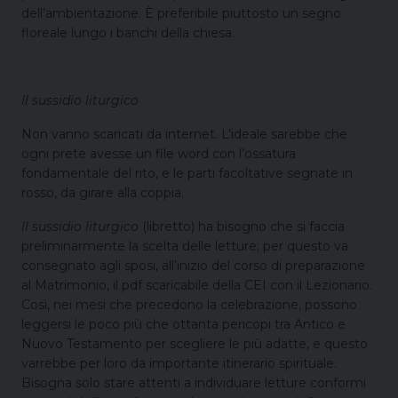
dell’ambientazione. È preferibile piuttosto un segno
floreale lungo i banchi della chiesa.
Il sussidio liturgico
Non vanno scaricati da internet. L’ideale sarebbe che
ogni prete avesse un file word con l’ossatura
fondamentale del rito, e le parti facoltative segnate in
rosso, da girare alla coppia.
Il sussidio liturgico
(libretto) ha bisogno che si faccia
preliminarmente la scelta delle letture; per questo va
consegnato agli sposi, all’inizio del corso di preparazione
al Matrimonio, il pdf scaricabile della CEI con il Lezionario.
Così, nei mesi che precedono la celebrazione, possono
leggersi le poco più che ottanta pericopi tra Antico e
Nuovo Testamento per scegliere le più adatte, e questo
varrebbe per loro da importante itinerario spirituale.
Bisogna solo stare attenti a individuare letture conformi