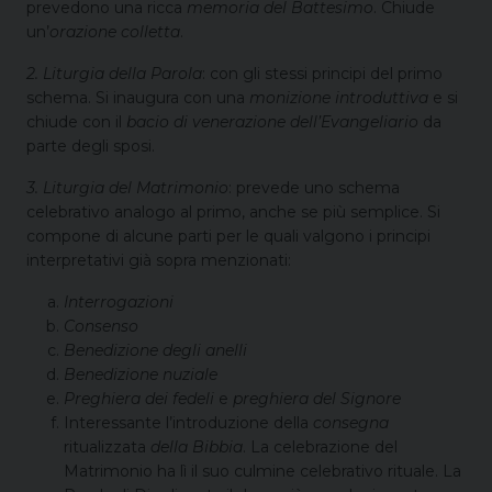
prevedono una ricca
memoria del Battesimo
. Chiude
un’
orazione colletta
.
2. Liturgia della Parola
: con gli stessi principi del primo
schema. Si inaugura con una
monizione introduttiva
e si
chiude con il
bacio di venerazione dell’Evangeliario
da
parte degli sposi.
3. Liturgia del Matrimonio
: prevede uno schema
celebrativo analogo al primo, anche se più semplice. Si
compone di alcune parti per le quali valgono i principi
interpretativi già sopra menzionati:
Interrogazioni
Consenso
Benedizione degli anelli
Benedizione nuziale
Preghiera dei fedeli
e
preghiera del Signore
Interessante l’introduzione della
consegna
ritualizzata
della Bibbia
. La celebrazione del
Matrimonio ha lì il suo culmine celebrativo rituale. La