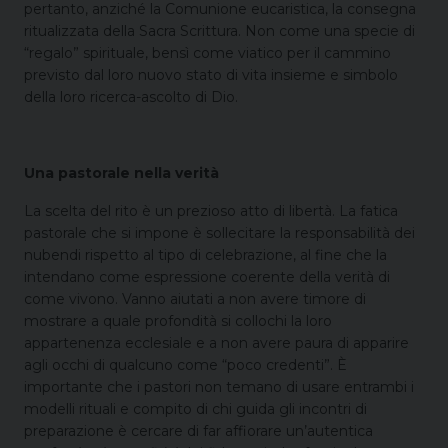
pertanto, anziché la Comunione eucaristica, la consegna
ritualizzata della Sacra Scrittura. Non come una specie di
“regalo” spirituale, bensì come viatico per il cammino
previsto dal loro nuovo stato di vita insieme e simbolo
della loro ricerca-ascolto di Dio.
Una pastorale nella verità
La scelta del rito è un prezioso atto di libertà. La fatica
pastorale che si impone è sollecitare la responsabilità dei
nubendi rispetto al tipo di celebrazione, al fine che la
intendano come espressione coerente della verità di
come vivono. Vanno aiutati a non avere timore di
mostrare a quale profondità si collochi la loro
appartenenza ecclesiale e a non avere paura di apparire
agli occhi di qualcuno come “poco credenti”. È
importante che i pastori non temano di usare entrambi i
modelli rituali e compito di chi guida gli incontri di
preparazione è cercare di far affiorare un’autentica