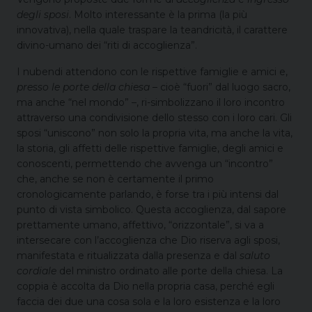
degli sposi
. Molto interessante è la prima (la più
innovativa), nella quale traspare la teandricità, il carattere
divino-umano dei “riti di accoglienza”.
I nubendi attendono con le rispettive famiglie e amici e,
presso le porte della chiesa
– cioè “fuori” dal luogo sacro,
ma anche “nel mondo” –, ri-simbolizzano il loro incontro
attraverso una condivisione dello stesso con i loro cari. Gli
sposi “uniscono” non solo la propria vita, ma anche la vita,
la storia, gli affetti delle rispettive famiglie, degli amici e
conoscenti, permettendo che avvenga un “incontro”
che, anche se non è certamente il primo
cronologicamente parlando, è forse tra i più intensi dal
punto di vista simbolico. Questa accoglienza, dal sapore
prettamente umano, affettivo, “orizzontale”, si va a
intersecare con l’accoglienza che Dio riserva agli sposi,
manifestata e ritualizzata dalla presenza e dal
saluto
cordiale
del ministro ordinato alle porte della chiesa. La
coppia è accolta da Dio nella propria casa, perché egli
faccia dei due una cosa sola e la loro esistenza e la loro