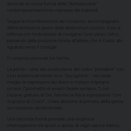
secondo la nuova forma della “dichiarazione”
contemporaneamente espressa dai nubendi.
Segue la
manifestazione del consenso
, accompagnato
dall’antichissimo gesto della
dexterarum junctio
. Esso si
rafforza con l’indicazione di
rivolgersi l’uno verso l’altro
,
passando dalla posizione rivolta all’altare, che è Cristo, allo
sguardo verso il coniuge.
Il consenso prevede tre forme.
La prima – oltre alla sostituzione del verbo “
prendere
” con
il più esistenzialmente ricco “
accogliere
” – raccorda
meglio le espressioni del libero e maturo impegno
umano (“
prometto di esserti fedele sempre…
”) con
l’azione gratuita di Dio, tramite la felice espressione “
con
la grazia di Cristo
”, chiara allusione al primato della grazia
sul consenso sacramentale.
Una seconda forma prevede una reciproca
interrogazione tra sposo e sposa, di vago sapore biblico,