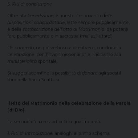
5. Riti di conclusione
Oltre alla
benedizione
, è questo il momento delle
disposizioni concordatarie
, lette sempre pubblicamente,
e della
sottoscrizione dell’atto di Matrimonio
, da potersi
fare pubblicamente o in sacrestia (mai sull’altare!).
Un
congedo
, un po’ verboso a dire il vero, conclude la
celebrazione, con l’invio “missionario” e il richiamo alla
ministerialità
sponsale.
Si suggerisce infine la possibilità di
donare
agli sposi il
libro della Sacra Scrittura.
Il Rito del Matrimonio nella celebrazione della Parola
[di Dio].
La seconda forma si articola in quattro parti.
1. Riti di introduzione
: analoghi al primo schema,