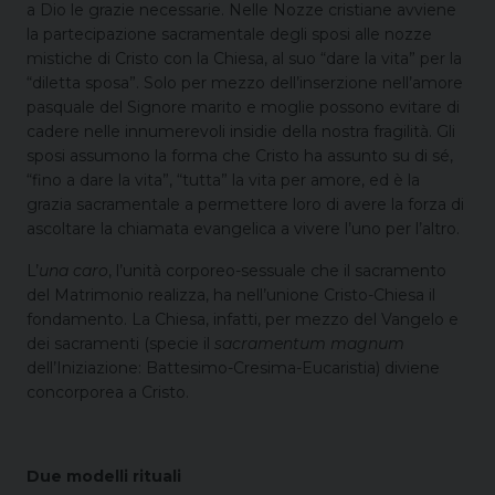
a Dio le grazie necessarie. Nelle Nozze cristiane avviene
la partecipazione sacramentale degli sposi alle nozze
mistiche di Cristo con la Chiesa, al suo “dare la vita” per la
“diletta sposa”. Solo per mezzo dell’inserzione nell’amore
pasquale del Signore marito e moglie possono evitare di
cadere nelle innumerevoli insidie della nostra fragilità. Gli
sposi assumono la forma che Cristo ha assunto su di sé,
“fino a dare la vita”, “tutta” la vita per amore, ed è la
grazia sacramentale a permettere loro di avere la forza di
ascoltare la chiamata evangelica a vivere l’uno per l’altro.
L’
una caro
, l’unità corporeo-sessuale che il sacramento
del Matrimonio realizza, ha nell’unione Cristo-Chiesa il
fondamento. La Chiesa, infatti, per mezzo del Vangelo e
dei sacramenti (specie il
sacramentum magnum
dell’Iniziazione: Battesimo-Cresima-Eucaristia) diviene
concorporea a Cristo.
Due modelli rituali